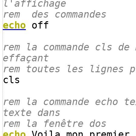
l'affichage
rem des commandes
echo
off
rem la commande cls de 
effaçant
rem toutes les lignes p
cls
rem la commande echo te
texte dans
rem la fenêtre dos
echo
Voila mon premier 