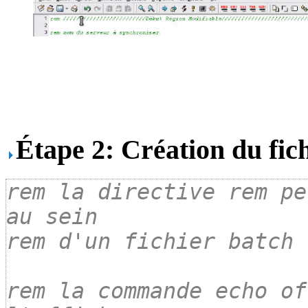
Étape 2: Création du fic
rem la directive rem pe
au sein
rem d'un fichier batch
rem la commande echo of