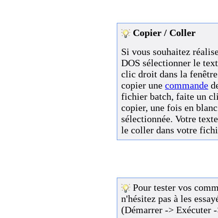
Copier / Coller
Si vous souhaitez réalis
DOS sélectionner le text
clic droit dans la fenêtr
copier une
commande
de
fichier batch, faite un cl
copier, une fois en blanc 
sélectionnée. Votre text
le coller dans votre fich
Pour tester vos comma
n'hésitez pas à les ess
(Démarrer -> Exécuter