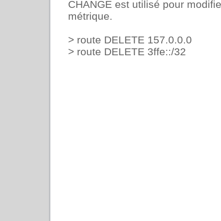
CHANGE est utilisé pour modifie
métrique.
> route DELETE 157.0.0.0
> route DELETE 3ffe::/32