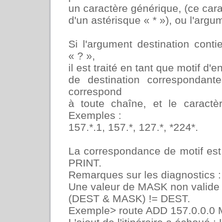
un caractère générique, (ce cara
d'un astérisque « * »), ou l'argu
Si l'argument destination cont
« ? »,
il est traité en tant que motif d'
de destination correspondant
correspond
à toute chaîne, et le caractè
Exemples :
157.*.1, 157.*, 127.*, *224*.
La correspondance de motif es
PRINT.
Remarques sur les diagnostics :
Une valeur de MASK non valide pr
(DEST & MASK) != DEST.
Exemple> route ADD 157.0.0.0 M