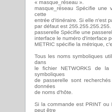
« masque_réseau ».
masque_réseau Spécifie une 
cette
entrée d'itinéraire. Si elle n'est 
par défaut est 255.255.255.255.
passerelle Spécifie une passerel
interface le numéro d'interface pou
METRIC spécifie la métrique, c'es
Tous les noms symboliques util
dans
le fichier NETWORKS de la
symboliques
de passerelle sont recherché
données
de noms d'hôte.
Si la commande est PRINT ou D
peut être