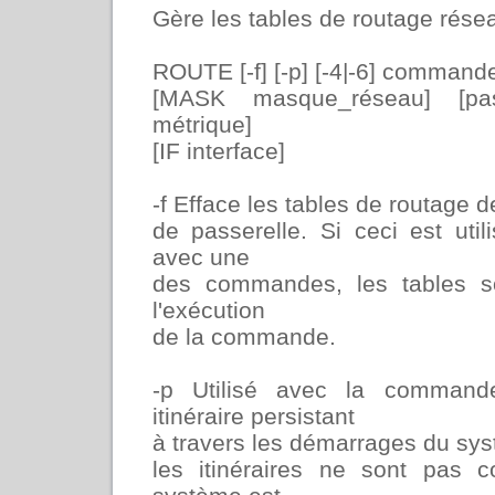
Gère les tables de routage rése
ROUTE [-f] [-p] [-4|-6] commande
[MASK masque_réseau] [pas
métrique]
[IF interface]
-f Efface les tables de routage d
de passerelle. Si ceci est uti
avec une
des commandes, les tables s
l'exécution
de la commande.
-p Utilisé avec la command
itinéraire persistant
à travers les démarrages du sys
les itinéraires ne sont pas 