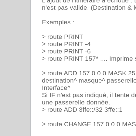
L'ajout de l'itinéraire a échoué
n'est pas valide. (Destination & 
Exemples :
> route PRINT
> route PRINT -4
> route PRINT -6
> route PRINT 157* .... Imprime
> route ADD 157.0.0.0 MASK 25
destination^ masque^ passerelle
Interface^
Si IF n'est pas indiqué, il tente 
une passerelle donnée.
> route ADD 3ffe::/32 3ffe::1
> route CHANGE 157.0.0.0 MASK